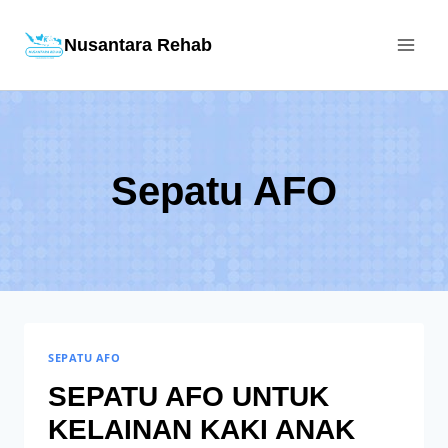
Skip
Nusantara Rehab
to
content
Sepatu AFO
SEPATU AFO
SEPATU AFO UNTUK
KELAINAN KAKI ANAK